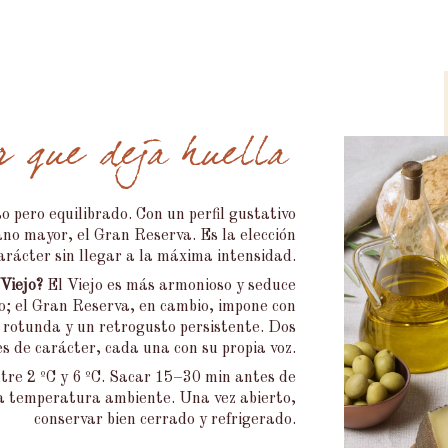
r que deja huella
o pero equilibrado. Con un perfil gustativo
no mayor, el Gran Reserva. Es la elección
arácter sin llegar a la máxima intensidad.
Viejo?
El Viejo es más armonioso y seduce
io; el Gran Reserva, en cambio, impone con
 rotunda y un retrogusto persistente. Dos
s de carácter, cada una con su propia voz.
tre 2 ºC y 6 ºC. Sacar 15–30 min antes de
a temperatura ambiente. Una vez abierto,
conservar bien cerrado y refrigerado.