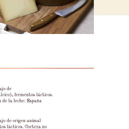
ajo de
lcico), fermentos lácticos.
 de la leche: España
ajo de origen animal
tos lácticos. Corteza no