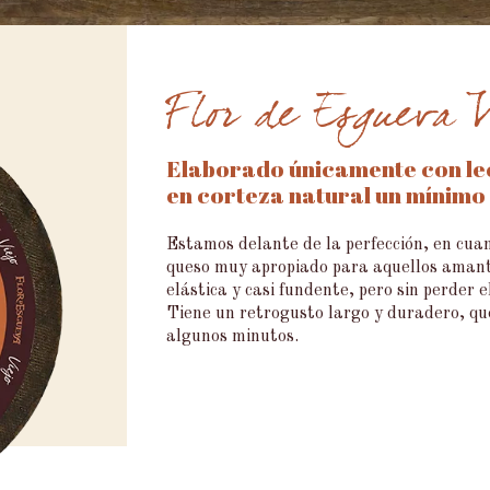
Flor de Esgueva V
Elaborado únicamente con le
en corteza natural un mínimo
Estamos delante de la perfección, en cuan
queso muy apropiado para aquellos amante
elástica y casi fundente, pero sin perder e
Tiene un retrogusto largo y duradero, q
algunos minutos.