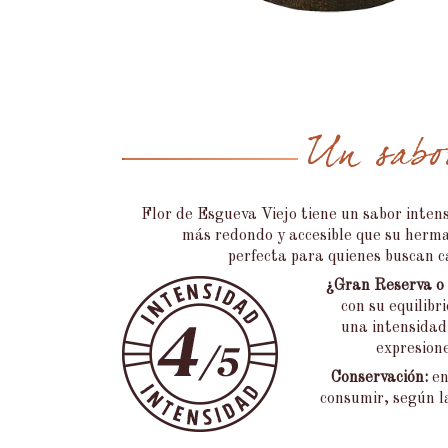
Un sabo
Flor de Esgueva Viejo tiene un sabor intens
más redondo y accesible que su herma
perfecta para quienes buscan c
¿Gran Reserva o 
con su equilibr
una intensidad
expresione
Conservación:
en
consumir, según l