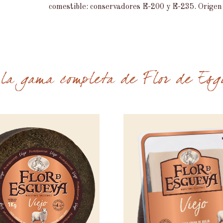
comestible: conservadores E-200 y E-235. Origen
la gama completa de Flor de Esg