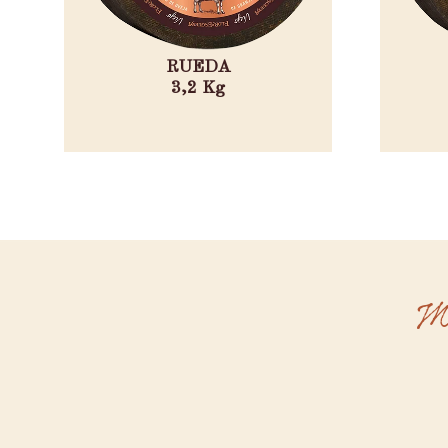
RUEDA
3,2 Kg
Ma