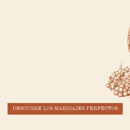
DESCUBRE LOS MARIDAJES PERFECTOS