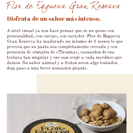
Flor de Esgueva Gran Reserva
Disfruta de un sabor más intenso.
A nivel visual ya nos hace pensar que es un queso con
personalidad, con cuerpo, con carácter. Flor de Esgueva
Gran Reserva ha madurado un mínimo de 9 meses lo que
provoca que su pasta sea completamente cerrada y con
presencia de cristales de «Tirosina», causantes de esa
textura tan singular y ese casi crujir a cada mordisco que
damos. Su sabor animal y a frutos secos algo tostados
deja paso a una breve sensación picante.