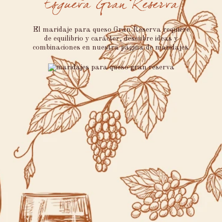
Esgueva Gran Reserva
El maridaje para queso Gran Reserva requiere
de equilibrio y carácter, descubre ideas y
combinaciones en nuestra página de maridajes.