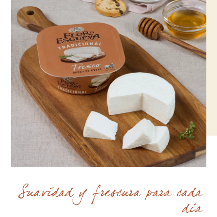
Suavidad y frescura para cada
día