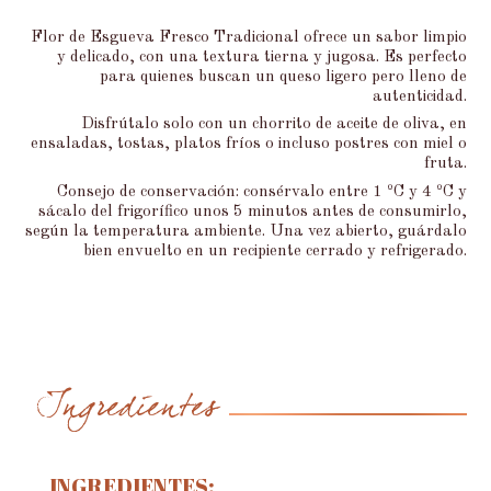
Flor de Esgueva Fresco Tradicional ofrece un sabor limpio
y delicado, con una textura tierna y jugosa. Es perfecto
para quienes buscan un queso ligero pero lleno de
autenticidad.
Disfrútalo solo con un chorrito de aceite de oliva, en
ensaladas, tostas, platos fríos o incluso postres con miel o
fruta.
Consejo de conservación: consérvalo entre 1 ºC y 4 ºC y
sácalo del frigorífico unos 5 minutos antes de consumirlo,
según la temperatura ambiente. Una vez abierto, guárdalo
bien envuelto en un recipiente cerrado y refrigerado.
Ingredientes
INGREDIENTES: