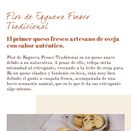
Flor de Esgueva Fresco
Tradicional
El primer queso fresco artesano de oveja
con sabor auténtico.
Flor de Esgueva Fresco Tradicional es un queso suave
debido a su naturaleza. A pesar de ello, refleja cierta
intensidad al retrogusto, evocando a la leche de oveja pura.
Es un queso elástico y fundente en boca, está muy bien
definido el gusto a cuajada fresca, acompañada de una
breve sensación animal, que es lo que le da ese retrogusto
algo intenso.