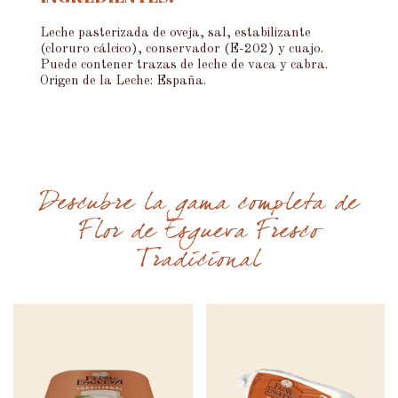
Leche pasterizada de oveja, sal, estabilizante
(cloruro cálcico), conservador (E-202) y cuajo.
Puede contener trazas de leche de vaca y cabra.
Origen de la Leche: España.
Descubre la gama completa de
Flor de Esgueva Fresco
Tradicional