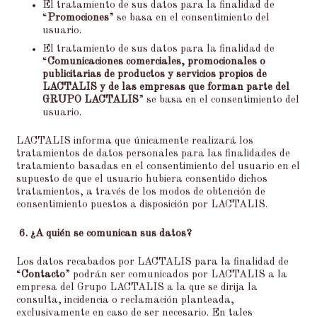
El tratamiento de sus datos para la finalidad de
“
Promociones
” se basa en el consentimiento del
usuario.
El tratamiento de sus datos para la finalidad de
“
Comunicaciones comerciales, promocionales o
publicitarias de productos y servicios propios de
LACTALIS y de las empresas que forman parte del
GRUPO LACTALIS
” se basa en el consentimiento del
usuario.
LACTALIS informa que únicamente realizará los
tratamientos de datos personales para las finalidades de
tratamiento basadas en el consentimiento del usuario en el
supuesto de que el usuario hubiera consentido dichos
tratamientos, a través de los modos de obtención de
consentimiento puestos a disposición por LACTALIS.
6.
¿A quién se comunican sus datos?
Los datos recabados por LACTALIS para la finalidad de
“
Contacto
” podrán ser comunicados por LACTALIS a la
empresa del Grupo LACTALIS a la que se dirija la
consulta, incidencia o reclamación planteada,
exclusivamente en caso de ser necesario. En tales