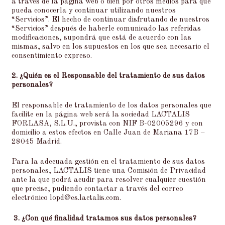
a través de la página web o bien por otros medios para que
pueda conocerla y continuar utilizando nuestros
“Servicios”. El hecho de continuar disfrutando de nuestros
“Servicios” después de haberle comunicado las referidas
modificaciones, supondrá que está de acuerdo con las
mismas, salvo en los supuestos en los que sea necesario el
consentimiento expreso.
2. ¿Quién es el Responsable del tratamiento de sus datos
personales?
El responsable de tratamiento de los datos personales que
facilite en la página web será la sociedad LACTALIS
FORLASA, S.L.U., provista con NIF B-02005296 y con
domicilio a estos efectos en Calle Juan de Mariana 17B –
28045 Madrid.
Para la adecuada gestión en el tratamiento de sus datos
personales, LACTALIS tiene una Comisión de Privacidad
ante la que podrá acudir para resolver cualquier cuestión
que precise, pudiendo contactar a través del correo
electrónico
lopd@es.lactalis.com
.
3.
¿Con qué finalidad tratamos sus datos personales?