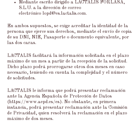
Mediante escrito dirigido a LACTALIS FORLASA,
S.L.U. a la dirección de correo
electrónico
lopd@es.lactalis.com
.
En ambos supuestos, se exige acreditar la identidad de la
persona que ejerce sus derechos, mediante el envío de copia
de su DNI, NIE, Pasaporte o documento equivalente, por
las dos caras.
LACTALIS facilitará la información solicitada en el plazo
máximo de un mes a partir de la recepción de la solicitud.
Dicho plazo podrá prorrogarse otros dos meses en caso
necesario, teniendo en cuenta la complejidad y el número
de solicitudes.
LACTALIS le informa que podrá presentar reclamación
ante la Agencia Española de Protección de Datos
(
https://www.aepd.es/es
). No obstante, en primera
instancia, podrá presentar reclamación ante la Comisión
de Privacidad, quien resolverá la reclamación en el plazo
máximo de dos meses.