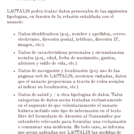
LACTALIS podrá tratar datos personales de las siguientes
tipologías, en función de la relación entablada con el
usuario:
Datos identificativos (p.ej., nombre y apellidos, correo
electrónico, dirección postal, teléfono, dirección IP,
imagen, etc.).
Datos de características personales y circunstancias
sociales (p.ej., edad, fecha de nacimiento, gustos,
aficiones y estilo de vida, etc.).
Datos de navegación y localización (p.ej. uso de las
páginas web de LACTALIS, secciones visitadas, datos
que el usuario proporciona a través de redes sociales
al indicar su localización, etc.)
Datos de salud y / u otra tipologías de datos. Tales
categorías de datos serán tratadas exclusivamente
en el supuesto de que voluntariamente el usuario
hubiera incluido este tipo de información en el texto
libre del formulario de Atención al Consumidor por
entenderlo relevante para formular una reclamación
o comunicar una incidencia. En todo caso, se informa
que serán aplicadas por LACTALIS las medidas de