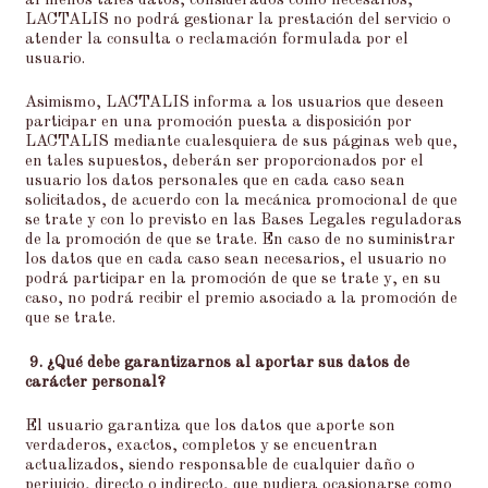
al menos tales datos, considerados como necesarios,
LACTALIS no podrá gestionar la prestación del servicio o
atender la consulta o reclamación formulada por el
usuario.
Asimismo, LACTALIS informa a los usuarios que deseen
participar en una promoción puesta a disposición por
LACTALIS mediante cualesquiera de sus páginas web que,
en tales supuestos, deberán ser proporcionados por el
usuario los datos personales que en cada caso sean
solicitados, de acuerdo con la mecánica promocional de que
se trate y con lo previsto en las Bases Legales reguladoras
de la promoción de que se trate. En caso de no suministrar
los datos que en cada caso sean necesarios, el usuario no
podrá participar en la promoción de que se trate y, en su
caso, no podrá recibir el premio asociado a la promoción de
que se trate.
9.
¿Qué debe garantizarnos al aportar sus datos de
carácter personal?
El usuario garantiza que los datos que aporte son
verdaderos, exactos, completos y se encuentran
actualizados, siendo responsable de cualquier daño o
perjuicio, directo o indirecto, que pudiera ocasionarse como