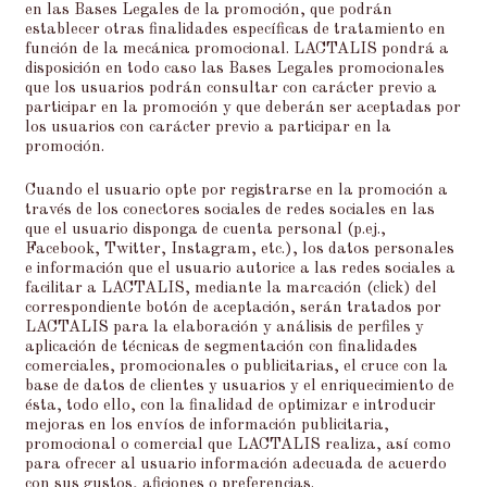
en las Bases Legales de la promoción, que podrán
establecer otras finalidades específicas de tratamiento en
función de la mecánica promocional. LACTALIS pondrá a
disposición en todo caso las Bases Legales promocionales
que los usuarios podrán consultar con carácter previo a
participar en la promoción y que deberán ser aceptadas por
los usuarios con carácter previo a participar en la
promoción.
Cuando el usuario opte por registrarse en la promoción a
través de los conectores sociales de redes sociales en las
que el usuario disponga de cuenta personal (p.ej.,
Facebook, Twitter, Instagram, etc.), los datos personales
e información que el usuario autorice a las redes sociales a
facilitar a LACTALIS, mediante la marcación (click) del
correspondiente botón de aceptación, serán tratados por
LACTALIS para la elaboración y análisis de perfiles y
aplicación de técnicas de segmentación con finalidades
comerciales, promocionales o publicitarias, el cruce con la
base de datos de clientes y usuarios y el enriquecimiento de
ésta, todo ello, con la finalidad de optimizar e introducir
mejoras en los envíos de información publicitaria,
promocional o comercial que LACTALIS realiza, así como
para ofrecer al usuario información adecuada de acuerdo
con sus gustos, aficiones o preferencias.