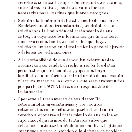
derecho a solicitar la supresión de sus datos cuando,
entre otros motivos, los datos ya no fueran
necesarios para los fines que fueron recogidos.
Solicitar la limitación del tratamiento de sus datos:
En determinadas circunstancias, tendrá derecho a
solicitarnos la limitación del tratamiento de sus
datos, en cuyo caso le informamos que únicamente
conservaremos los datos sobre los que haya
solicitado limitación en el tratamiento para el ejercicio
o defensa de reclamaciones.
A la portabilidad de sus datos: En determinadas
circunstancias, tendrá derecho a recibir los datos
personales que le incumban, y que nos haya
facilitado, en un formato estructurado de uso común
y lectura mecánica, así como a que sean transmitidos
por parte de LACTALIS a otro responsable del
tratamiento.
Oponerse al tratamiento de sus datos: En
determinadas circunstancias y por motivos
relacionados con su situación particular, tendrá
derecho a oponerse al tratamiento de sus datos en
cuyo caso, dejaríamos de tratarlos salvo que
debamos continuar haciéndolo por motivos legítimos
imperiosos o para el ejercicio o la defensa de posibles